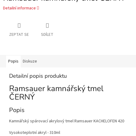
Detailní informace
ZEPTAT SE
SDÍLET
Popis
Diskuze
Detailní popis produktu
Ramsauer kamnářský tmel
ČERNÝ
Popis
Kamnářský spárovací akrylový tmel Ramsauer KACHELOFEN 420
Vysokoteplotní akryl - 310ml