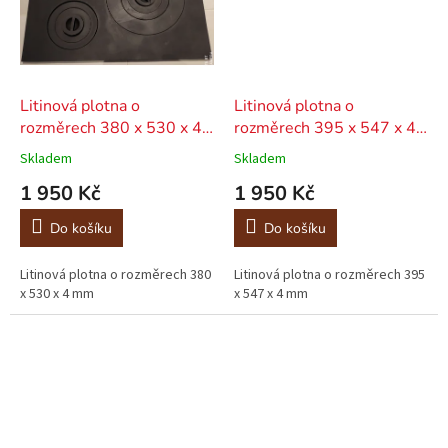
Litinová plotna o
Litinová plotna o
rozměrech 380 x 530 x 4
rozměrech 395 x 547 x 4
mm
mm
Skladem
Skladem
1 950 Kč
1 950 Kč
Do košíku
Do košíku
Litinová plotna o rozměrech 380
Litinová plotna o rozměrech 395
x 530 x 4 mm
x 547 x 4 mm