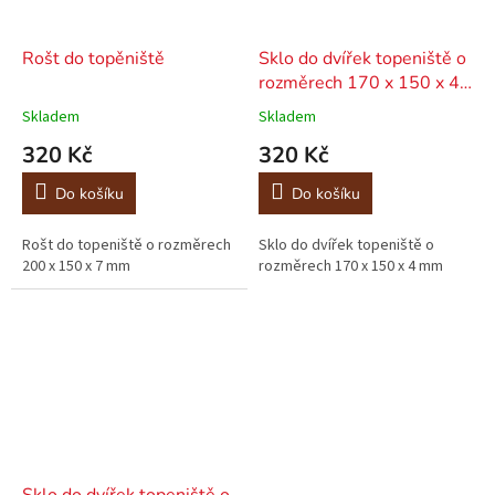
Rošt do topěniště
Sklo do dvířek topeniště o
rozměrech 170 x 150 x 4
mm
Skladem
Skladem
320 Kč
320 Kč
Do košíku
Do košíku
Rošt do topeniště o rozměrech
Sklo do dvířek topeniště o
200 x 150 x 7 mm
rozměrech 170 x 150 x 4 mm
Sklo do dvířek topeniště o